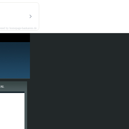
ered by homepage-baukasten.de
NAL