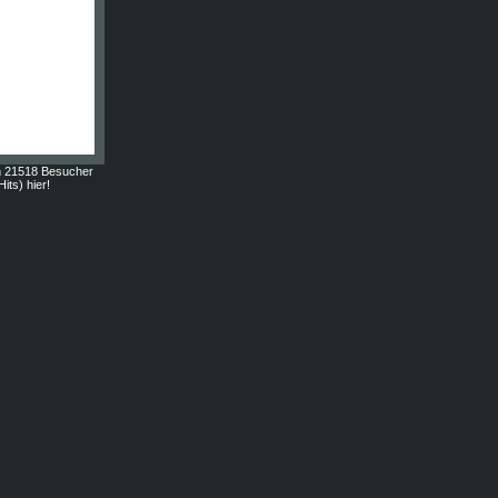
n 21518 Besucher
its) hier!